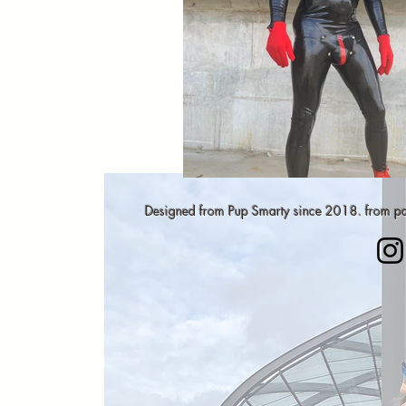
Designed from Pup Smarty since 2018. from paw